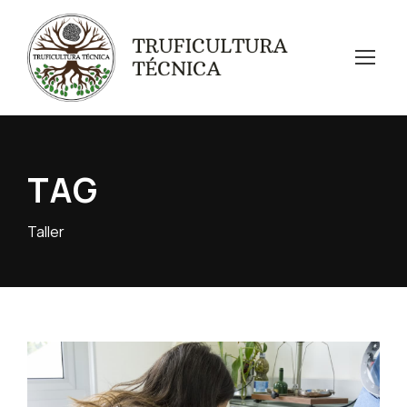
TAG
Taller