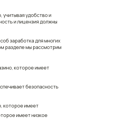
, учитывая удобство и
ность и лицензия должны
особ заработка для многих
этом разделе мы рассмотрим
азино, которое имеет
беспечивает безопасность
о, которое имеет
оторое имеет низкое