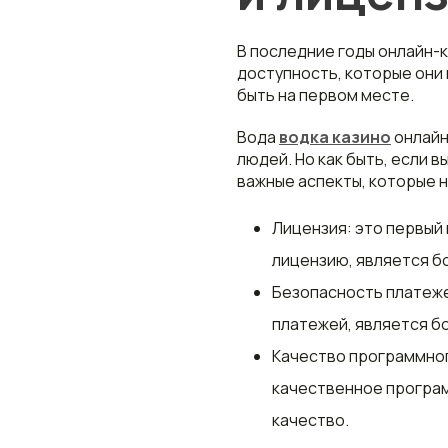
В последние годы онлайн-к
доступность, которые они 
быть на первом месте.
Вода
водка казино
онлайн
людей. Но как быть, если 
важные аспекты, которые н
Лицензия: это первый
лицензию, является бо
Безопасность платеже
платежей, является б
Качество программног
качественное програм
качество.