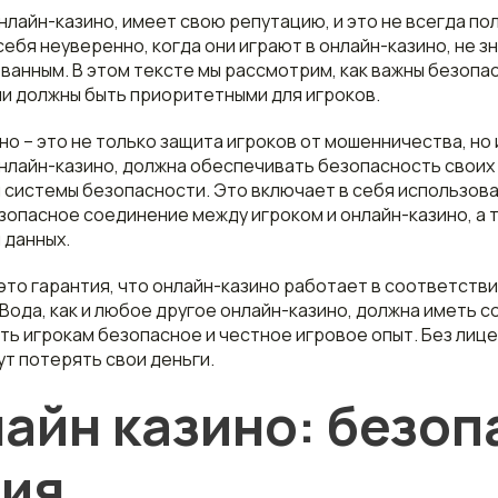
онлайн-казино, имеет свою репутацию, и это не всегда 
ебя неуверенно, когда они играют в онлайн-казино, не зн
анным. В этом тексте мы рассмотрим, как важны безопас
ни должны быть приоритетными для игроков.
о – это не только защита игроков от мошенничества, но и
онлайн-казино, должна обеспечивать безопасность своих 
 системы безопасности. Это включает в себя использов
опасное соединение между игроком и онлайн-казино, а 
 данных.
это гарантия, что онлайн-казино работает в соответстви
 Вода, как и любое другое онлайн-казино, должна иметь
ть игрокам безопасное и честное игровое опыт. Без лиц
ут потерять свои деньги.
айн казино: безоп
зия