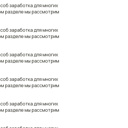
особ заработка для многих
этом разделе мы рассмотрим
особ заработка для многих
этом разделе мы рассмотрим
особ заработка для многих
этом разделе мы рассмотрим
особ заработка для многих
этом разделе мы рассмотрим
особ заработка для многих
этом разделе мы рассмотрим