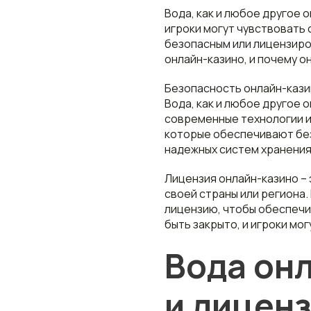
Вода, как и любое другое 
игроки могут чувствовать с
безопасным или лицензиров
онлайн-казино, и почему о
Безопасность онлайн-казин
Вода, как и любое другое 
современные технологии и
которые обеспечивают без
надежных систем хранения
Лицензия онлайн-казино – 
своей страны или региона.
лицензию, чтобы обеспечи
быть закрыто, и игроки мог
Вода онл
и лицен