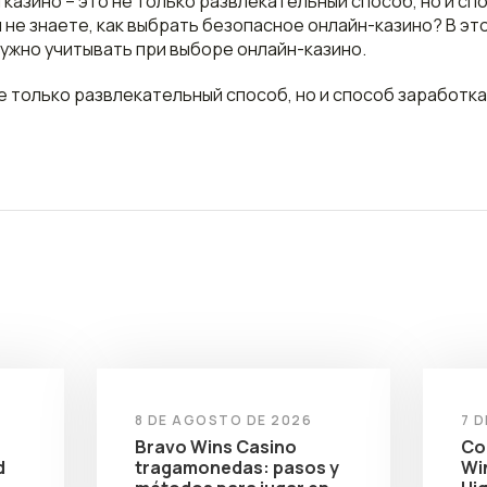
 казино – это не только развлекательный способ, но и сп
вы не знаете, как выбрать безопасное онлайн-казино? В 
ужно учитывать при выборе онлайн-казино.
не только развлекательный способ, но и способ заработка
8 DE AGOSTO DE 2026
7 
Bravo Wins Casino
Co
d
tragamonedas: pasos y
Wi