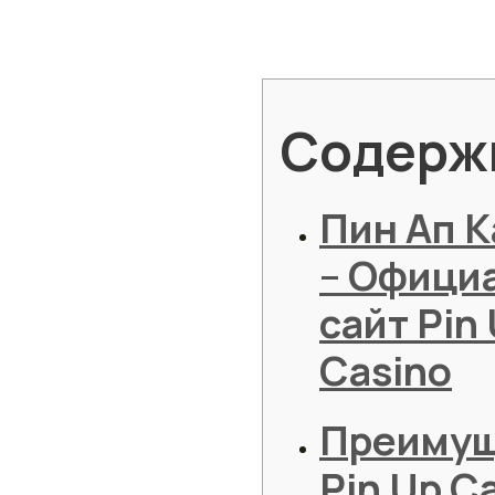
Содерж
Пин Ап 
– Офици
сайт Pin
Casino
Преимущ
Pin Up C