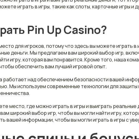
ожете играть в игры, такие как слоты, карточные игры и 
ать Pin Up Casino?
 место для игроков, потому что здесь вы можете играть в
ьные деньги. Мы предлагаем вам широкий выбор игр, вклю
найти игру, которая вам понравится. Кроме того, наша ком
чтобы обеспечить вам лучший игровой опыт.
 работает над обеспечением безопасности вашей инфор
стью. Мы используем современные технологии для защиты
енничества.
те место, где можно играть в игры и выиграть реальные де
вам широкий выбор игр, чтобы вы могли найти игру, котор
ь вашей информации, чтобы вы могли играть в игры с ув
ные спины и бонус