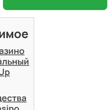
имое
Казино
альный
 Up
ества
asino