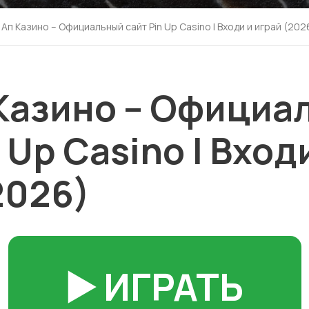
 Ап Казино – Официальный сайт Pin Up Casino | Входи и играй (202
Казино – Официа
 Up Casino | Вход
2026)
▶️ ИГРАТЬ