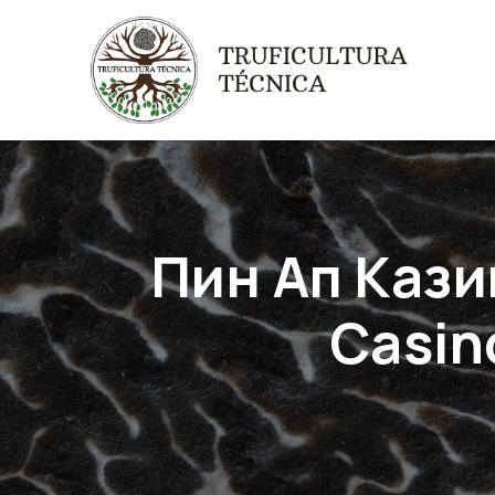
Пин Ап Кази
Casin