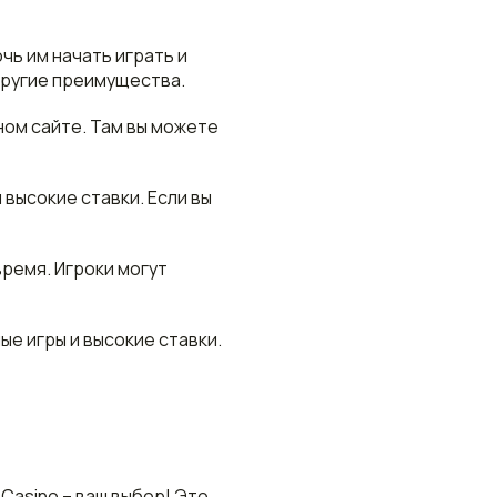
чь им начать играть и
 другие преимущества.
ном сайте. Там вы можете
 высокие ставки. Если вы
время. Игроки могут
ые игры и высокие ставки.
 Casino – ваш выбор! Это