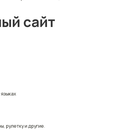
ный сайт
 языках
ы, рулетку и другие.