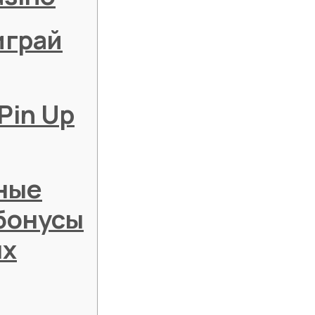
играй
Pin Up
ные
бонусы
ых